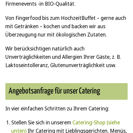
Firmenevents -in BIO-Qualität.
Von Fingerfood bis zum HochzeitBuffet – gerne auch
mit Getränken – kochen und backen wir aus
Überzeugung nur mit ökologischen Zutaten.
Wir berücksichtigen natürlich auch
Unverträglichkeiten und Allergien Ihrer Gäste, z. B.
Laktose­­­­­intolleranz, Gluten­­unverträg­lichkeit usw.
Angebotsanfrage für unser Catering
In vier einfachen Schritten zu Ihrem Catering:
Stellen Sie sich in unserem
Catering-Shop (siehe
unten)
Ihr Catering mit Lieblingsgerichten, Menüs,