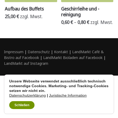
Aufbau des Buffets
Geschirrleihe und -
reinigung
25,00
€
zzgl. Mwst.
0,60
€
–
0,80
€
zzgl. Mwst.
Impressum
|
Datenschutz
|
Kontakt
|
LandMarkt Café &
Bistro auf Facebook
|
LandMarkt Bioladen auf Facebook
|
LandMarkt auf Instagram
Unsere Webseite verwendet ausschließlich technisch
notwendige Cookies. Marketing- und Tracking-Cookies
setzen wir nicht ein.
Datenschutzerklärung
|
Juristische Information
Schließen