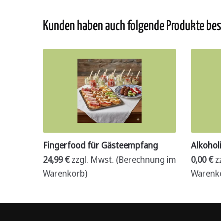
Kunden haben auch folgende Produkte best
Fingerfood für Gästeempfang
Alkohol
24,99
€
zzgl. Mwst. (Berechnung im
0,00
€
z
Warenkorb)
Warenk