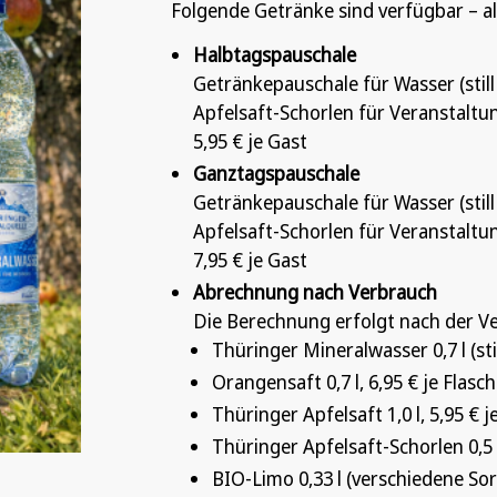
Folgende Getränke sind verfügbar – a
Halbtagspauschale
Getränkepauschale für Wasser (stil
Apfelsaft-Schorlen für Veranstaltu
5,95 € je Gast
Ganztagspauschale
Getränkepauschale für Wasser (stil
Apfelsaft-Schorlen für Veranstaltu
7,95 € je Gast
Abrechnung nach Verbrauch
Die Berechnung erfolgt nach der V
Thüringer Mineralwasser 0,7 l (stil
Orangensaft 0,7 l, 6,95 € je Flasc
Thüringer Apfelsaft 1,0 l, 5,95 € j
Thüringer Apfelsaft-Schorlen 0,5 l
BIO-Limo 0,33 l (verschiedene Sort