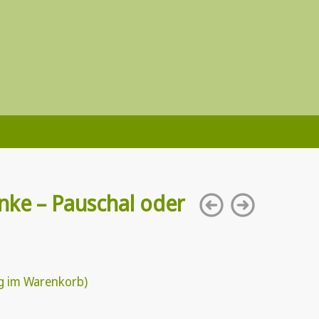
änke – Pauschal oder
g im Warenkorb)