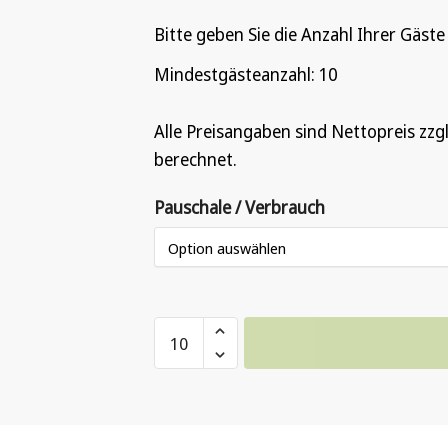
Bitte geben Sie die Anzahl Ihrer Gäste 
Mindestgästeanzahl: 10
Alle Preisangaben sind Nettopreis zz
berechnet.
Pauschale / Verbrauch
Alkoholfreie
Kaltgetränke
-
Pauschal
oder