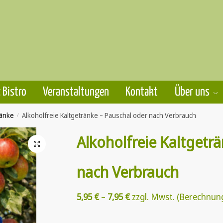
 Bistro
Veranstaltungen
Kontakt
Über uns
änke
/
Alkoholfreie Kaltgetränke – Pauschal oder nach Verbrauch
Alkoholfreie Kaltgetr
🔍
nach Verbrauch
5,95
€
–
7,95
€
zzgl. Mwst. (Berechnun