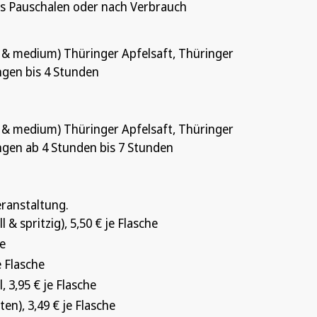
ls Pauschalen oder nach Verbrauch
l & medium) Thüringer Apfelsaft, Thüringer
ngen bis 4 Stunden
l & medium) Thüringer Apfelsaft, Thüringer
ngen ab 4 Stunden bis 7 Stunden
eranstaltung.
l & spritzig), 5,50 € je Flasche
he
e Flasche
, 3,95 € je Flasche
en), 3,49 € je Flasche