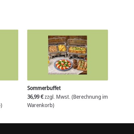
Sommerbuffet
36,99
€
zzgl. Mwst. (Berechnung im
)
Warenkorb)