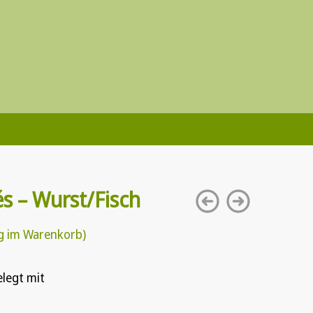
s – Wurst/Fisch
g im Warenkorb)
legt mit