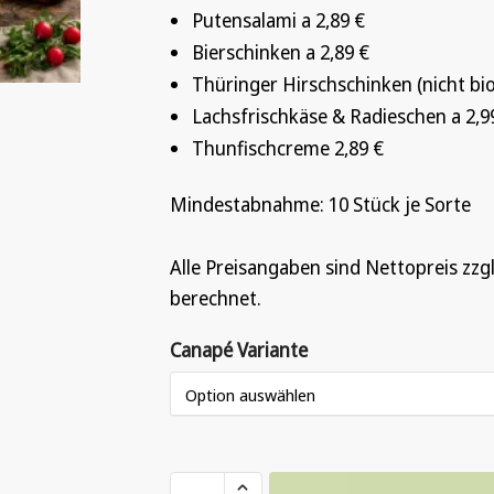
Putensalami a 2,89 €
Bierschinken a 2,89 €
Thüringer Hirschschinken (nicht bioz
Lachsfrischkäse & Radieschen a 2,9
Thunfischcreme 2,89 €
Mindestabnahme: 10 Stück je Sorte
Alle Preisangaben sind Nettopreis zz
berechnet.
Canapé Variante
Herzhaft-