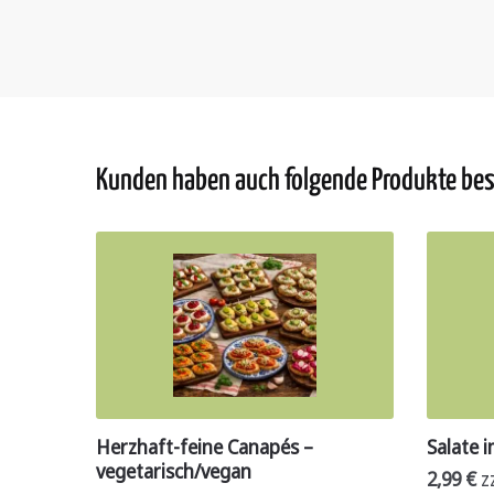
Kunden haben auch folgende Produkte best
Herzhaft-feine Canapés –
Salate 
vegetarisch/vegan
2,99
€
z