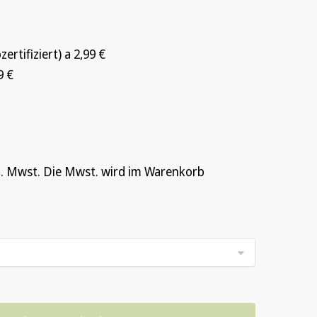
ertifiziert) a 2,99 €
9 €
gl. Mwst. Die Mwst. wird im Warenkorb