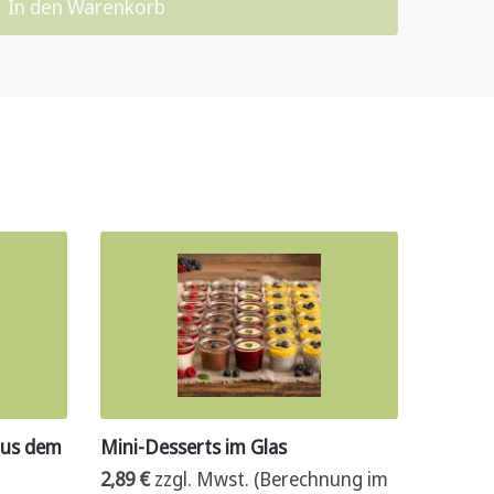
In den Warenkorb
aus dem
Mini-Desserts im Glas
2,89
€
zzgl. Mwst. (Berechnung im