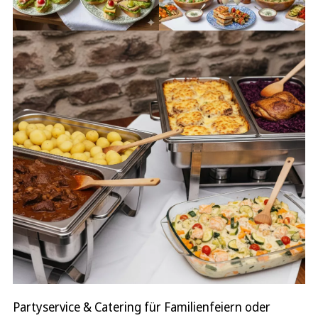
Partyservice & Catering für Familienfeiern oder