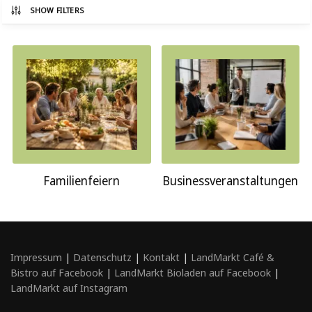
SHOW FILTERS
Familienfeiern
Businessveranstalt­ungen
Impressum
|
Datenschutz
|
Kontakt
|
LandMarkt Café &
Bistro auf Facebook
|
LandMarkt Bioladen auf Facebook
|
LandMarkt auf Instagram