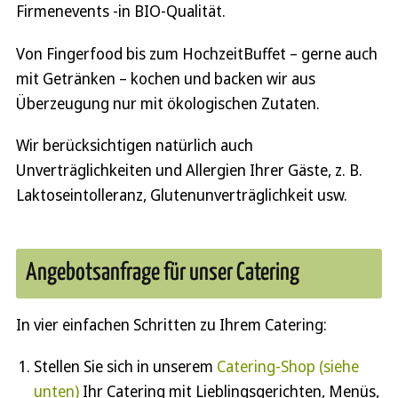
Firmenevents -in BIO-Qualität.
Von Fingerfood bis zum HochzeitBuffet – gerne auch
mit Getränken – kochen und backen wir aus
Überzeugung nur mit ökologischen Zutaten.
Wir berücksichtigen natürlich auch
Unverträglichkeiten und Allergien Ihrer Gäste, z. B.
Laktose­­­­­intolleranz, Gluten­­unverträg­lichkeit usw.
Angebotsanfrage für unser Catering
In vier einfachen Schritten zu Ihrem Catering:
Stellen Sie sich in unserem
Catering-Shop (siehe
unten)
Ihr Catering mit Lieblingsgerichten, Menüs,